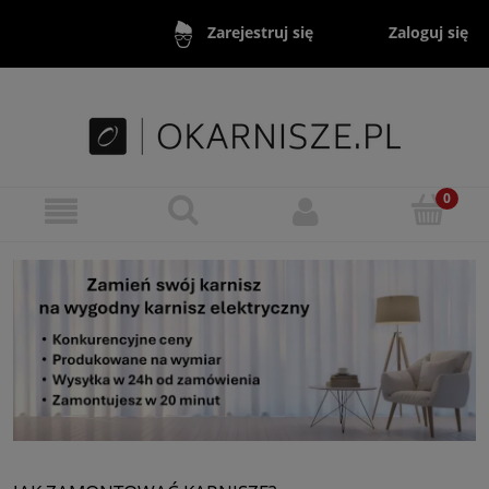
Zaloguj się
Zarejestruj się