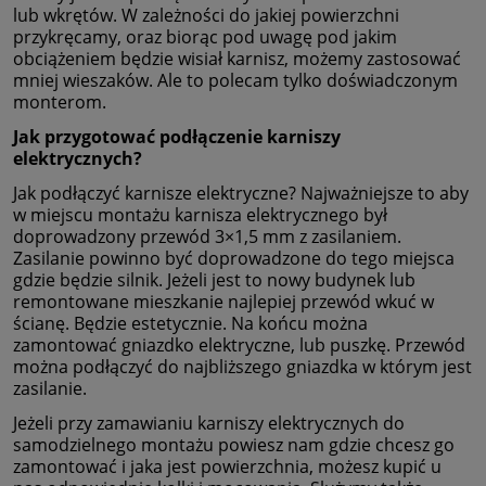
lub wkrętów. W zależności do jakiej powierzchni
przykręcamy, oraz biorąc pod uwagę pod jakim
obciążeniem będzie wisiał karnisz, możemy zastosować
mniej wieszaków. Ale to polecam tylko doświadczonym
monterom.
Jak przygotować podłączenie karniszy
elektrycznych?
Jak podłączyć karnisze elektryczne? Najważniejsze to aby
w miejscu montażu karnisza elektrycznego był
doprowadzony przewód 3×1,5 mm z zasilaniem.
Zasilanie powinno być doprowadzone do tego miejsca
gdzie będzie silnik. Jeżeli jest to nowy budynek lub
remontowane mieszkanie najlepiej przewód wkuć w
ścianę. Będzie estetycznie. Na końcu można
zamontować gniazdko elektryczne, lub puszkę. Przewód
można podłączyć do najbliższego gniazdka w którym jest
zasilanie.
Jeżeli przy zamawianiu karniszy elektrycznych do
samodzielnego montażu powiesz nam gdzie chcesz go
zamontować i jaka jest powierzchnia, możesz kupić u