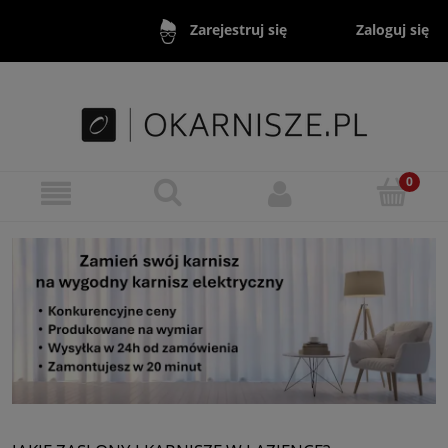
Zaloguj się
Zarejestruj się