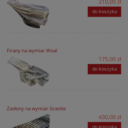
210,00 zł
do koszyka
Firany na wymiar Woal
175,00 zł
do koszyka
Zasłony na wymiar Granite
430,00 zł
do koszyka