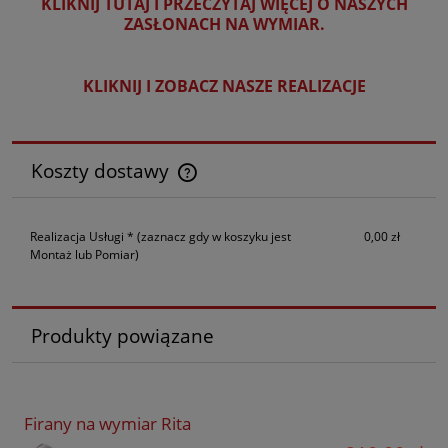
KLIKNIJ TUTAJ I PRZECZYTAJ WIĘCEJ O NASZYCH
ZASŁONACH NA WYMIAR.
KLIKNIJ I ZOBACZ NASZE REALIZACJE
Koszty dostawy
Cena nie zawiera ewentualnych kosztów płatności
Realizacja Usługi *
(zaznacz gdy w koszyku jest
0,00 zł
Montaż lub Pomiar)
Produkty powiązane
Firany na wymiar Rita