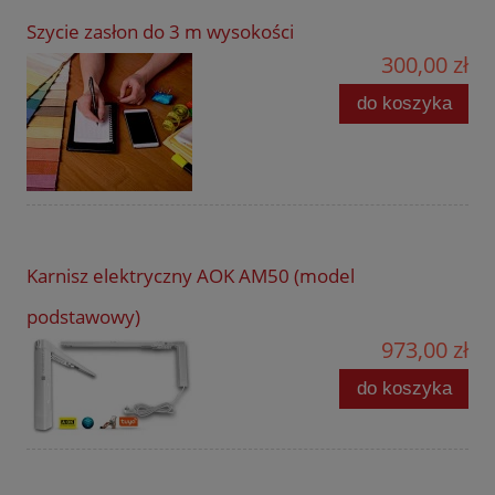
Szycie zasłon do 3 m wysokości
300,00 zł
do koszyka
Karnisz elektryczny AOK AM50 (model
podstawowy)
973,00 zł
do koszyka