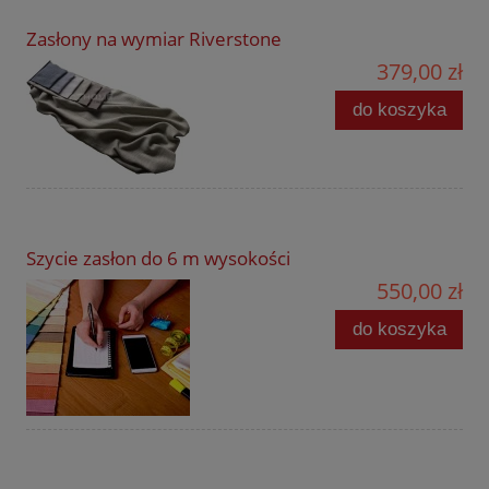
Zasłony na wymiar Riverstone
379,00 zł
do koszyka
Szycie zasłon do 6 m wysokości
550,00 zł
do koszyka