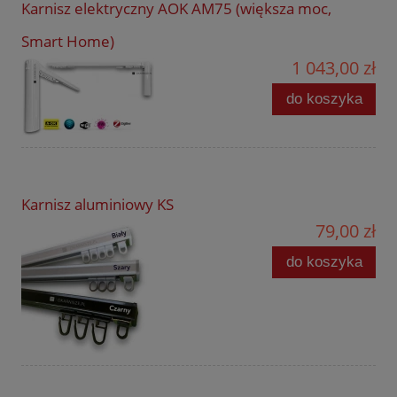
Karnisz elektryczny AOK AM75 (większa moc,
Smart Home)
1 043,00 zł
do koszyka
Karnisz aluminiowy KS
79,00 zł
do koszyka