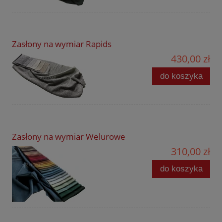
Zasłony na wymiar Rapids
430,00 zł
do koszyka
Zasłony na wymiar Welurowe
310,00 zł
do koszyka