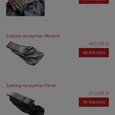
Zasłony na wymiar Mineral
445,00 zł
do koszyka
Zasłony na wymiar Paroh
210,00 zł
do koszyka